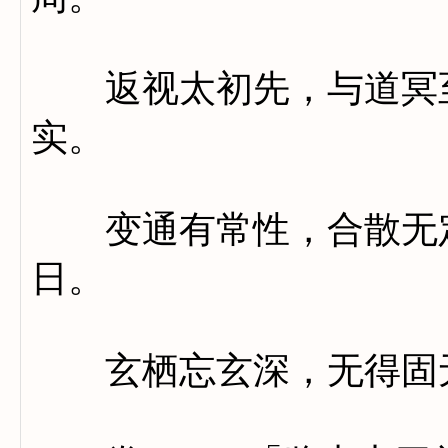
返视太初先，与道冥至
实。
变通有常性，合散无定
日。
玄栖忘玄深，无得固