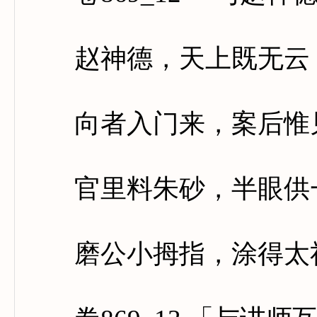
赵神德，天上既无云，
向者入门来，案后惟见
官里料朱砂，半眼供一
磨公小拇指，涂得太社