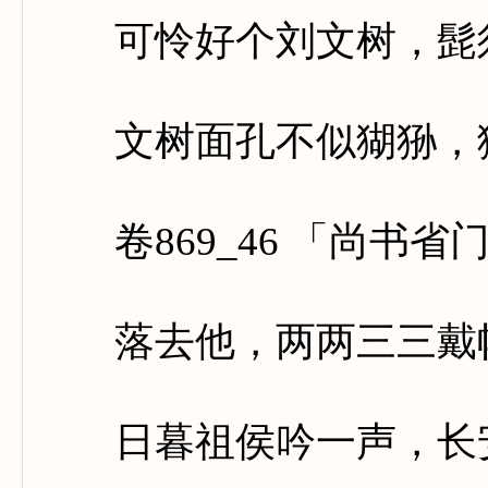
可怜好个刘文树，髭须
文树面孔不似猢狲，猢
卷869_46 「尚书省
落去他，两两三三戴
日暮祖侯吟一声，长安