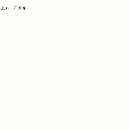
登上方」司空图