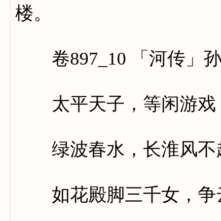
楼。
卷897_10 「河传」
太平天子，等闲游戏，
绿波春水，长淮风不
如花殿脚三千女，争云