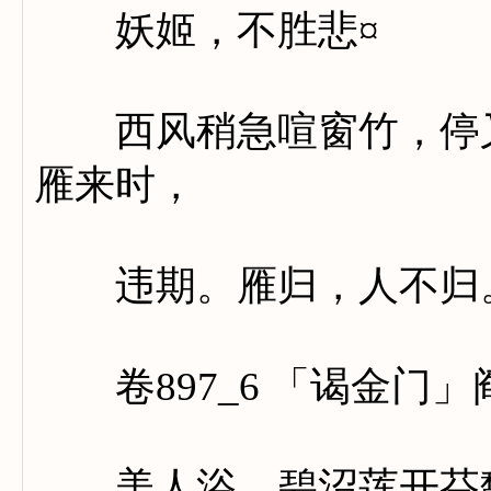
妖姬，不胜悲¤
西风稍急喧窗竹，停又
雁来时，
违期。雁归，人不归
卷897_6 「谒金门」
美人浴，碧沼莲开芬馥