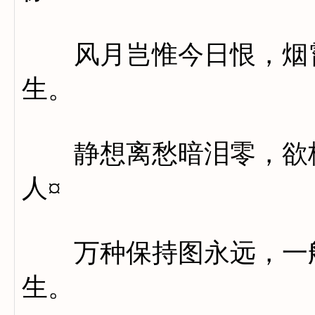
风月岂惟今日恨，烟霄
生。
静想离愁暗泪零，欲栖
人¤
万种保持图永远，一般
生。