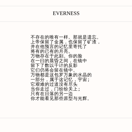
EVERNESS
不存在的唯有一样。那就是遗忘。

上帝保留了金属，也保留了矿渣，

并在他预言的记忆里寄托了

将有的已有的月亮。

万物存在于此刻。你的脸

在一曰的晨昏之间，在镜中

留下了数以千计的反影

它们仍将会留在镜中。

万物都是这包罗万象的水晶的

一部分，属于这记忆，宇宙;

它艰难的过道没有尽头

当你走过，门纷纷关上;

只有在日落的另一边

你才能看见那些原型与光辉。
