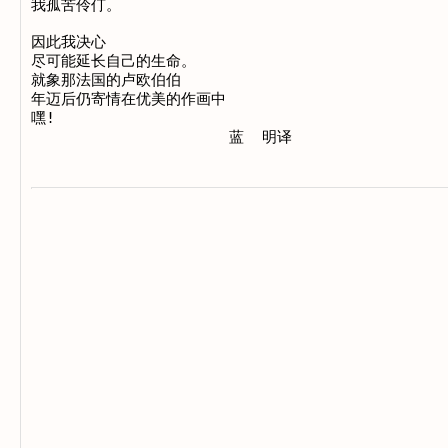
我孤苦伶仃。

因此我决心

尽可能延长自己的生命。

就象那法国的卢欧伯伯

年迈后仍寄情在优美的作画中

嘿!
