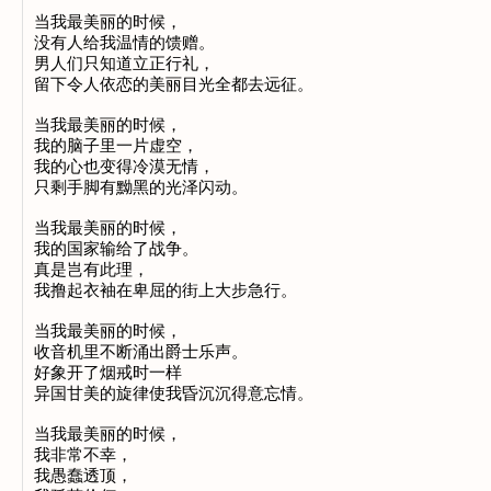
当我最美丽的时候，

没有人给我温情的馈赠。

男人们只知道立正行礼，

留下令人依恋的美丽目光全都去远征。

当我最美丽的时候，

我的脑子里一片虚空，

我的心也变得冷漠无情，

只剩手脚有黝黑的光泽闪动。

当我最美丽的时候，

我的国家输给了战争。

真是岂有此理，

我撸起衣袖在卑屈的街上大步急行。

当我最美丽的时候，

收音机里不断涌出爵士乐声。

好象开了烟戒时一样

异国甘美的旋律使我昏沉沉得意忘情。

当我最美丽的时候，

我非常不幸，

我愚蠢透顶，
