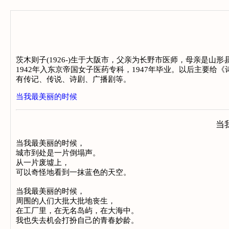
茨木则子(1926-)生于大阪市，父亲为长野市医师，母亲是
1942年入东京帝国女子医药专科，1947年毕业。以后主要
有传记、传说、诗剧、广播剧等。
当我最美丽的时候
当
当我最美丽的时候，

城市到处是一片倒塌声。

从一片废墟上，

可以奇怪地看到一抹蓝色的天空。

当我最美丽的时候，

周围的人们大批大批地丧生，

在工厂里，在无名岛屿，在大海中。

我也失去机会打扮自己的青春妙龄。
