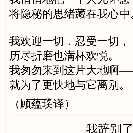
将隐秘的思绪藏在我心中
我欢迎一切．忍受一切，
历尽折磨也满杯欢悦。
我匆勿来到这片大地啊—
就为了更快地与它离别。
（顾蕴璞译）
我辞别