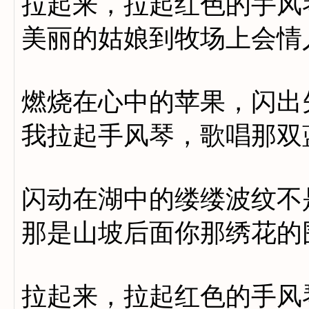
拉起来，拉起红色的手风
美丽的姑娘到牧场上会情
燃烧在心中的苹果，闪出
我拉起手风琴，歌唱那双
闪动在湖中的缕缕波纹不
那是山坡后面你那绣花的
拉起来，拉起红色的手风