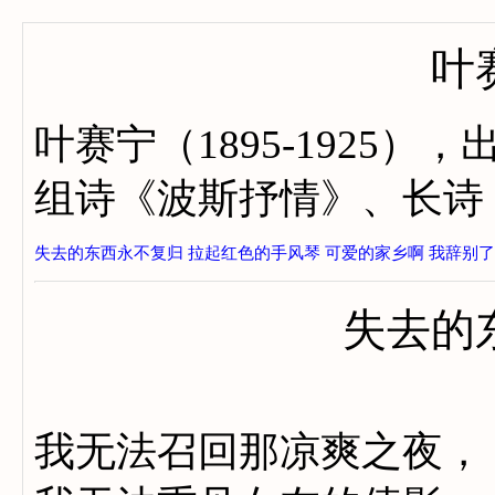
叶
叶赛宁（1895-1925
组诗《波斯抒情》、长诗
失去的东西永不复归
拉起红色的手风琴
可爱的家乡啊
我辞别了
失去的
我无法召回那凉爽之夜，