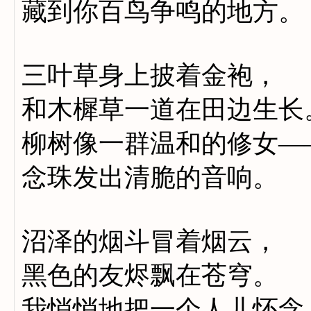
藏到你百鸟争鸣的地方。
三叶草身上披着金袍，
和木樨草一道在田边生长
柳树像一群温和的修女—
念珠发出清脆的音响。
沼泽的烟斗冒着烟云，
黑色的友烬飘在苍穹。
我悄悄地把一个人儿怀念