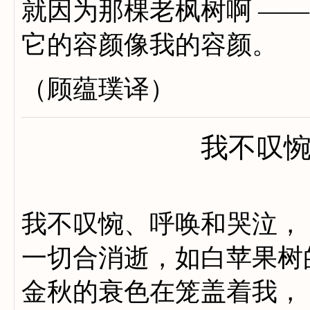
就因为那棵老枫树啊 ——
它的容颜像我的容颜。
（顾蕴璞译）
我不叹
我不叹惋、呼唤和哭泣，
一切合消逝，如白苹果树
金秋的衰色在笼盖着我，