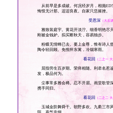
从前早是多成破。何况经岁月，相抛ED5
悔恨无计那。迢迢良夜。自家只恁摧挫。
受恩深
（大石
雅致装庭宇。黄花开淡泞。细香明艳尽天
刚被金钱妒。拟买断秋天，容易独步。
粉蝶无情蜂已去。要上金尊，惟有诗人曾
陶令轻回顾。免憔悴东篱，冷烟寒雨。
看花回
（二之一·
屈指劳生百岁期。荣瘁相随。利牵名惹逡
发，极品何为。
尘事常多雅会稀。忍不开眉。画堂歌管深
携手同归。
看花回
（二之二·
玉城金阶舞舜干。朝野多欢。九衢三市风
陌，嘉气非烟。