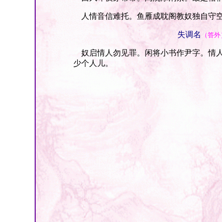
人情音信难托。鱼雁成耽阁教奴独自守空
失调名
（答外
奴启情人勿见罪。闲将小书作尹字。情人
少个人儿。