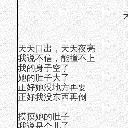
天天日出，天天夜亮
我说不信，能撞不上
我的身子空了
她的肚子大了
正好她没地方再要
正好我没东西再倒
摸摸她的肚子
我说是个儿子