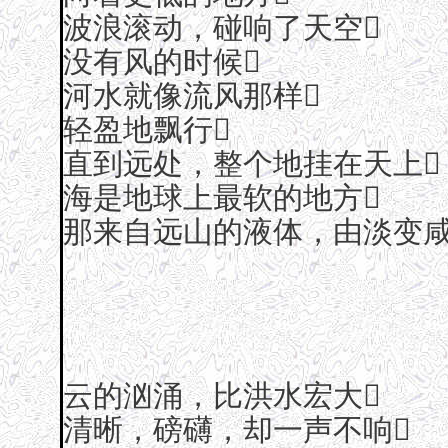
波浪滚动，碰响了天空
没有风的时候
河水就像流风那样
轻盈地飘行
直到远处，整个地挂在天上
海是地球上最软的地方
那来自远山的液体，由淡变咸
云的汹涌，比洪水宏大
清晰，磅礴，却一声不响