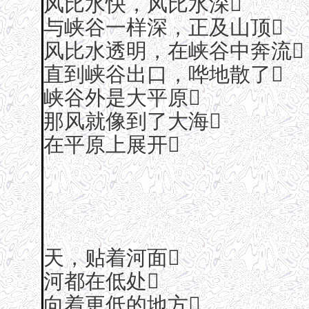
风比水快，风比水深
与峡谷一样深，正及山顶
风比水透明，在峡谷中奔流
直到峡谷出口，哗地散了
峡谷外是大平原
那风就像到了大海
在平原上展开
天，贴着河面
河都在低处
向着更低的地方