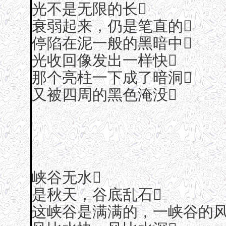
光不是无限的长
衰弱起来，仍是笔直的
停陷在泥一般的黑暗中
光收回像发出一样快
那个亮柱一下成了暗洞
又被四周的黑色淹没
峡谷无水
是秋天，谷底乱石
这峡谷是满满的，一峡谷的风