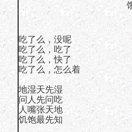
吃了么，没呢
吃了么，吃了
吃了么，快了
吃了么，怎么着
地湿天先湿
问人先问吃
人嘴张天地
饥饱最先知