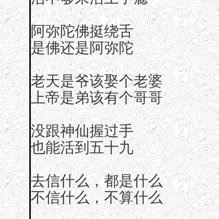
阿弥陀佛挺绕舌
是佛还是阿弥陀
老天是爷该娶个老婆
上帝是弟该有个哥哥
没跟神仙握过手
也能活到五十九
去信什么，都是什么
不信什么，不算什么