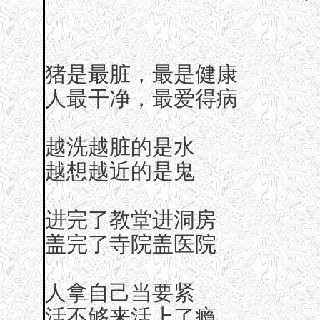
猪是最脏，最是健康
人最干净，最爱得病
越洗越脏的是水
越想越近的是鬼
进完了教堂进洞房
盖完了寺院盖医院
人拿自己当要紧
活不够来活上了瘾