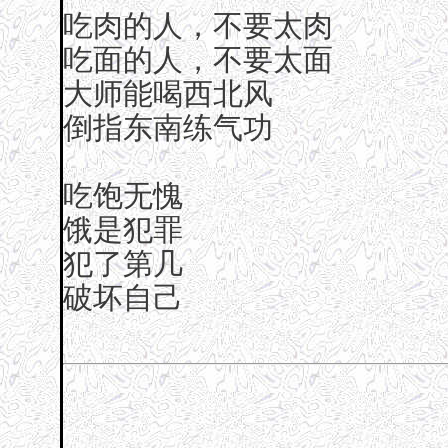
吃肉的人，不要太肉
吃面的人，不要太面
大师能喝西北风
倒指东南练气功
吃饱无愧
饿是犯罪
犯了第几
破坏自己