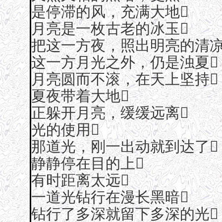
是停滞的风，充满大地
月亮是一枚古老的冰玉
把这一方夜，照出明亮的清凉
这一方月光之外，仍是浊夏
月亮圆而不滚，在天上坚持
夏夜带着大地
正躲开月亮，缓缓远离
光的使用
那道光，刚一出动就到达了
静静停在目的上
有时距离太远
一道光钻行在漫长黑暗
钻行了多深就留下多深的光