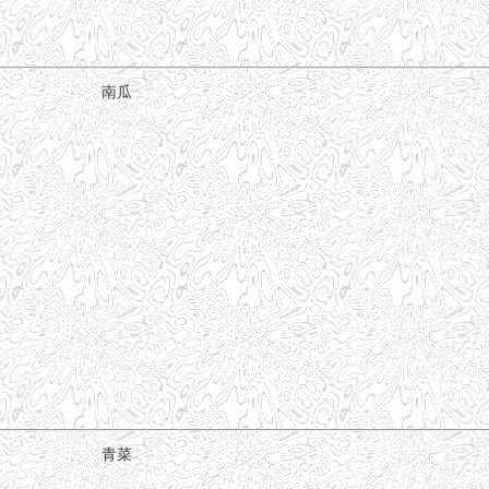
南瓜
青菜