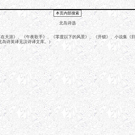
北岛诗选
》、《在天涯》、《午夜歌手》、《零度以下的风景》、《开锁》、小说集《
北岛诗英译见汉诗译文库。）