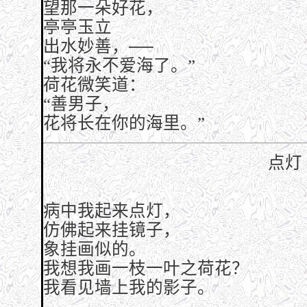
望那一朵好花，
亭亭玉立
出水妙善，──
“我将永不爱海了。”
荷花微笑道：
“善男子，
花将长在你的海里。”
点灯
病中我起来点灯，
仿佛起来挂镜子，
象挂画似的。
我想我画一枝一叶之荷花？
我看见墙上我的影子。