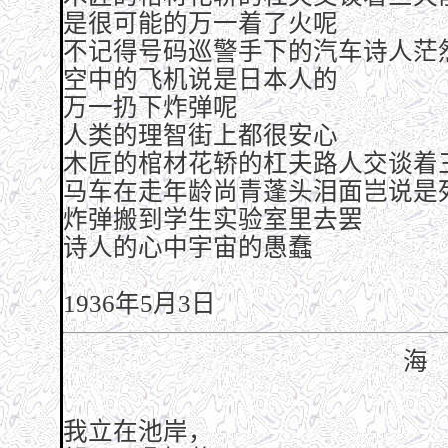
是很可能的万一着了火呢
不记得号码巡警手下的汽车诗人茫
空中的飞机说是日本人的
万一扔下炸弹呢
人类的理智街上都很安心
木匠的棺材花轿的杠夫路人交谈着
马车在走年龄尚青蓬头泪面岂说是
炸弹搬到学生实验室里去罢
诗人的心中宇宙的愚蠢
1936年5月3日
海
我立在池岸，