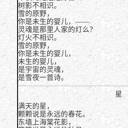
树影不相识。
雪的原野，
你是未生的婴儿，——
灵魂是那里人家的灯么？
灯火不相识。
雪的原野，
你是未生的婴儿，
未生的婴儿，
是宇宙的灵魂，
是雪夜一首诗。
星
满天的星，
颗颗说是永远的春花。
东墙上海棠花影，