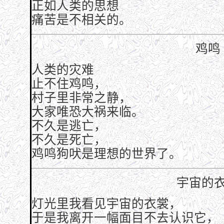
正如人类的思想
痛苦是不相关的。
鸡鸣
人类的灾难
止不住鸡鸣，
村子里非常之静，
大家唯恐大祸来临。
不久是逃亡，
不久是死亡，
鸡鸣狗吠是理想的世界了。
宇宙的
灯光里我看见宇宙的衣裳，
于是我离开一幅面目不去认识它，