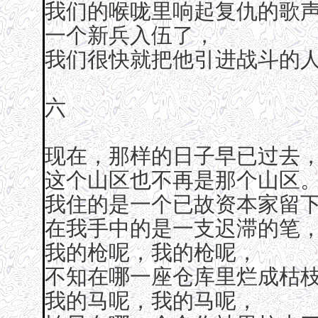
我们的喉咙里响起复仇的歌
一个新兵入伍了，
我们很快就把他引进战斗的
六
现在，那样的日子早已过去
这个山区也不再是那个山区
我住的是一个已故资本家留
在我手中的是一支迟滞的笔
我的枪呢，我的枪呢，
不知在哪一座仓库里烂成枯
我的马呢，我的马呢，