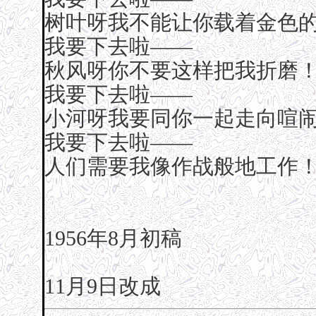
树叶呀我不能让你载着金色
我要下去啦——
秋风呀你不要这样把我折磨
我要下去啦——
小河呀我要同你一起走向喧
我要下去啦——
人们需要我像作战般地工作
1956年8月初稿
11月9日改成