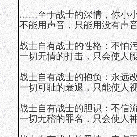
……至于战士的深情，你小小
不能用声音，只能用没有声音
战士自有战士的性格：不怕
一切无情的打击，只会使人
战士自有战士的抱负：永远
一切可耻的衰退，只能使人
战士自有战士的胆识：不信
一切无稽的罪名，只会使人