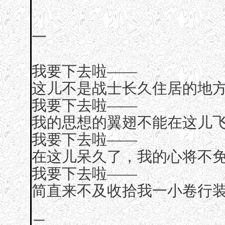
一
我要下去啦——
这儿不是战士长久住居的地
我要下去啦——
我的思想的翼翅不能在这儿
我要下去啦——
在这儿呆久了，我的心将不
我要下去啦——
简直来不及收拾我一小卷行
二