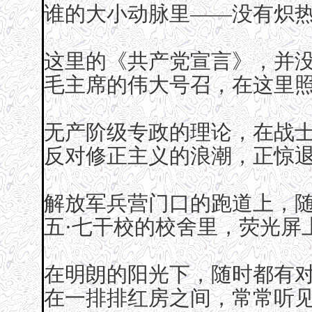
谁的大小动脉里——没有炽热
这里的《共产党宣言》，并
毛主席的伟大号召，在这里
无产阶级专政的理论，在战
反对修正主义的浪潮，正惊
解放军兵营门口的跑道上，
五·七干校的校舍里，荧光屏
在明朗的阳光下，随时都有
在一排排红房之间，常常听