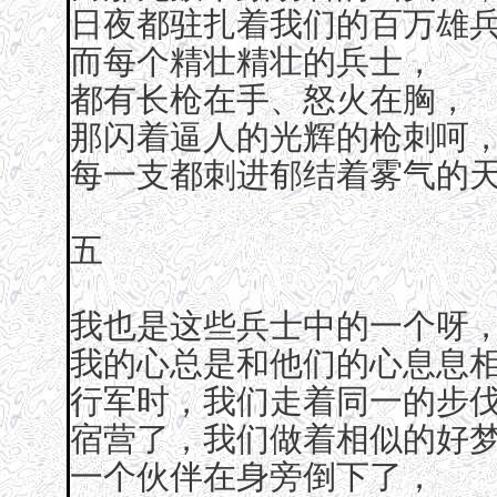
日夜都驻扎着我们的百万雄
而每个精壮精壮的兵士，
都有长枪在手、怒火在胸，
那闪着逼人的光辉的枪刺呵
每一支都刺进郁结着雾气的
五
我也是这些兵士中的一个呀
我的心总是和他们的心息息
行军时，我们走着同一的步
宿营了，我们做着相似的好
一个伙伴在身旁倒下了，