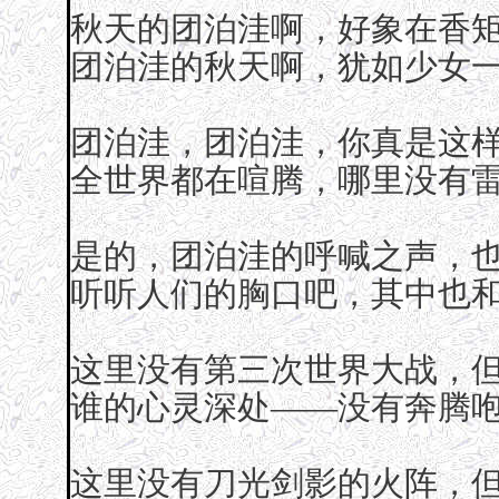
秋天的团泊洼啊，好象在香
团泊洼的秋天啊，犹如少女
团泊洼，团泊洼，你真是这样
全世界都在喧腾，哪里没有雷
是的，团泊洼的呼喊之声，
听听人们的胸口吧，其中也
这里没有第三次世界大战，
谁的心灵深处——没有奔腾咆
这里没有刀光剑影的火阵，