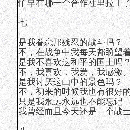
怕早在哪一个合作社里拉上
七
是我眷恋那残忍的战斗吗？
不，在战争中我每天都盼望
是我不喜欢这和平的国土吗
不，我喜欢，我爱，我感激
是我讨厌这山中的景色吗？
不，初来的时候我也有很好
只是我永远永远也不能忘记
我曾经而且今天还是一个战