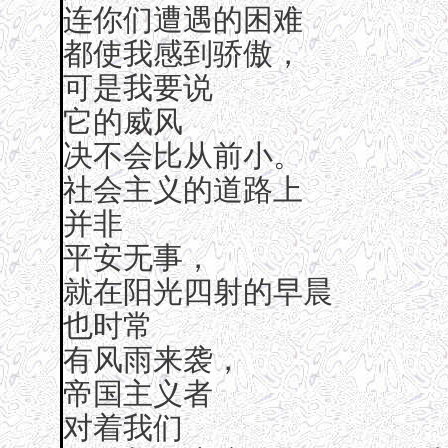
连你们遭遇的困难
都使我感到骄傲，
可是我要说
它的威风
决不会比从前小。
社会主义的道路上
并非
平安无事，
就在阳光四射的早晨
也时常
有风雨来袭，
帝国主义者
对着我们