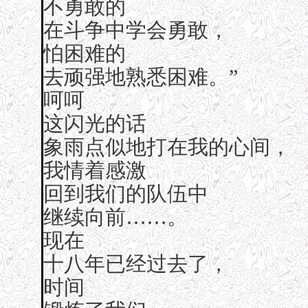
不勇敢的
在斗争中学会勇敢，
怕困难的
去顽强地熟悉困难。”
呵呵
这闪光的话
象雨点似地打在我的心间，
我情着感激
回到我们的队伍中
继续向前……。
现在
十八年已经过去了，
时间