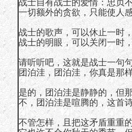
战士自有战士的爱情：忠贞
一切额外的贪欲，只能使人
战士的歌声，可以休止一时
战士的明眼，可以关闭一时
请听听吧，这就是战士一句
团泊洼，团泊洼，你真是那样
是的，团泊洼是静静的，但那
不，团泊洼是喧腾的，这首
不管怎样，且把这矛盾重重