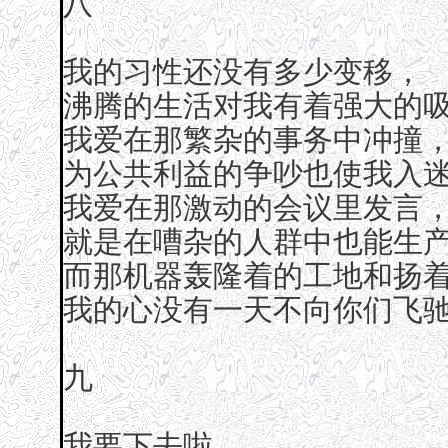
八
我的习性还没有多少变移，
沸腾的生活对我有着强大的
我爱在那繁杂的事务中冲撞
为公共利益的争吵也使我入
我爱在那激动的会议里发言
就是在嘈杂的人群中也能生
而那机器轰隆着的工地和扬
我的心没有一天不向你们飞
九
我要下去啦——