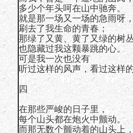
多少个年头呵在山中驰奔。
就是那一场又一场的急雨呀
刷去了我生命的青春；
那绿了又黄、黄了又绿的树
也隐藏过我这颗暴跳的心。
可是我一次也没有
听过这样的风声，看过这样
四
在那些严峻的日子里，
每个山头都在炮火中颤动。
而那无数个颤动着的山头上