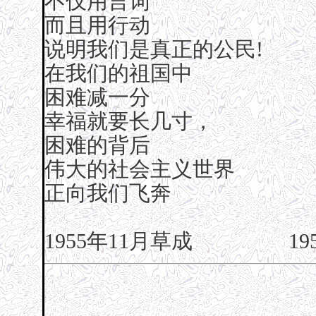
不仅用言词
而且用行动
说明我们是真正的公民!
在我们的祖国中
困难减一分
幸福就要长几寸，
困难的背后
伟大的社会主义世界
正向我们飞奔
1955年11月草成 195