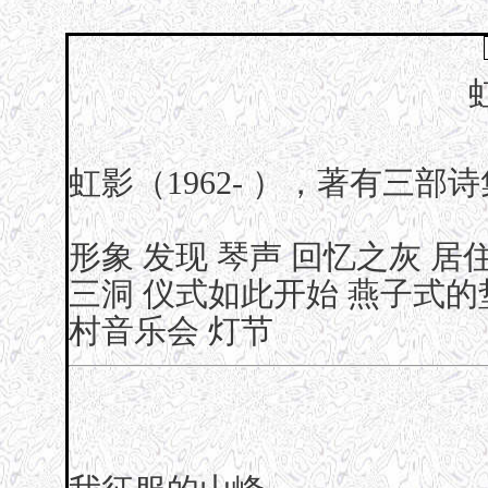
虹影（1962- ），著有三部
形象
发现
琴声
回忆之灰
居
三洞
仪式如此开始
燕子式的
村音乐会
灯节