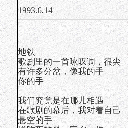
1993.6.14
地铁
歌剧里的一首咏叹调，很尖
有许多分岔，像我的手
你的手
我们究竟是在哪儿相遇
在歌剧的幕后，我对着自己
悬空的手