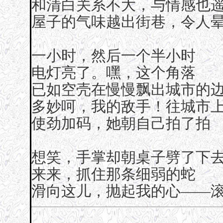
和清白关系不大，与情感也
屋子的气味越出街巷，令人
一小时，然后一个半小时
电灯亮了。嘿，这个角落
已如空壳在慢慢飘出城市的
多妙呵，我的敌手！往城市
使劲加码，她朝自己拍了拍
想笑，手掌却朝桌子劈了下
来来，抓住那条细弱的蛇
滑向这儿，抛起我的心——