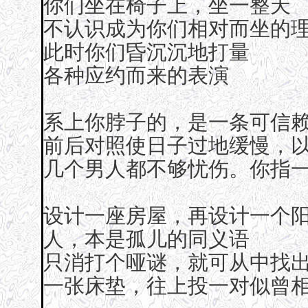
你们坐在椅子上，坐一整天
不认识成为你们相对而坐的
此时你们昏沉沉地打量
各种应约而来的表演
系上你脖子的，是一条可信
前后对照使日子过地缓慢，
几个男人都不够忧伤。你指
设计一座房屋，再设计一个
人，本是孤儿的同义语
只消打个哑谜，就可从中找
一张床垫，往上投一对似曾