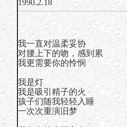
1990.2.18
我一直对温柔妥协
对腰上下的吻，感到累
我更需要你的怜悯
我是灯
我是吸引精子的火
孩子们随我轻轻入睡
一次次重演旧梦