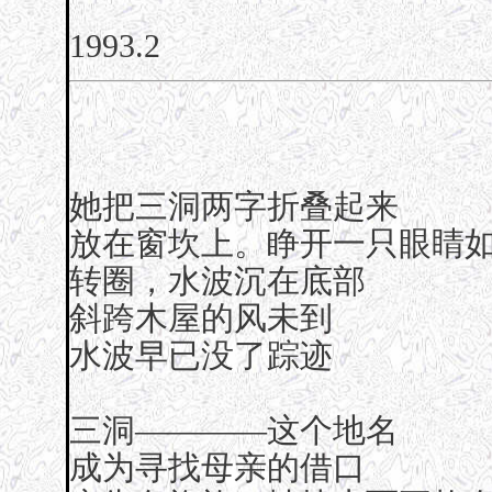
1993.2
她把三洞两字折叠起来
放在窗坎上。睁开一只眼睛
转圈，水波沉在底部
斜跨木屋的风未到
水波早已没了踪迹
三洞————这个地名
成为寻找母亲的借口