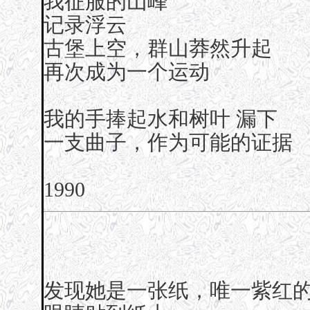
我征服的山峰
记录浮云
古堡上空，群山莽然升起
再次成为一个运动
我的手捧起水和树叶 漏下
一支曲子，作为可能的证据
1990
发现她是一张纸，唯一紫红