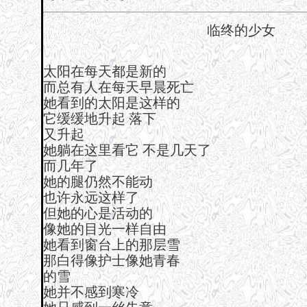
临终的少女
太阳在每天都是新的
而总有人在每天早晨死亡
她看到的太阳是这样的
它缓缓地升起 落下
又升起
她躺在这里看它 不是几天了
而几年了
她的腿仍然不能动
也许永远这样了
但她的心是活动的
像她的目光一样自由
她看到窗台上的那层雪
那白得像护士像她青春
的雪
她并不感到寒冷