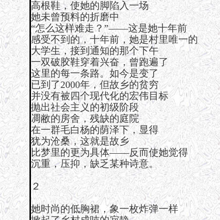
高根鞋，使她的脚陷入一场
她未曾预料的折磨中
“怎么这样难走？”——这是她十年前
感受不到的，十年前，她是村里唯一的
大学生，接到通知的那个下午
一双破胶鞋穿着兴奋，曾跑遍了
这里的每一条路。如今是变了
已到了2000年，但故乡的贫穷
并没有被四个现代化的宏伟目标
抛出社会主义的初级阶段
凋敝的房舍，残缺的庭院
在一群毛白杨的荫泽下，显得
犹为沧桑，这就是故乡
比梦里的更为具体——反而使她觉得
沉重，压抑，缺乏某种诗意。
２
她时尚的低胸裙，象一枚炸弹一样