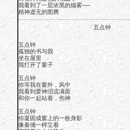
我看到了一层浓黑的烟雾──
精神虚无的图腾
五点钟
五点钟
孤独的书与我
坐在屋里
我打开了窗子
五点钟
你等我在窗外，风中
我看到爱神泪流满面
和你一起站着，伤神
五点钟
你凝固成窗上的一枚身影
像秦俑一样立着