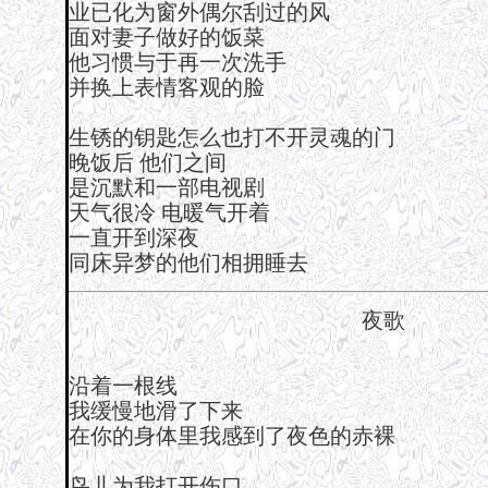
业已化为窗外偶尔刮过的风
面对妻子做好的饭菜
他习惯与于再一次洗手
并换上表情客观的脸
生锈的钥匙怎么也打不开灵魂的门
晚饭后 他们之间
是沉默和一部电视剧
天气很冷 电暖气开着
一直开到深夜
同床异梦的他们相拥睡去
夜歌
沿着一根线
我缓慢地滑了下来
在你的身体里我感到了夜色的赤裸
鸟儿为我打开伤口