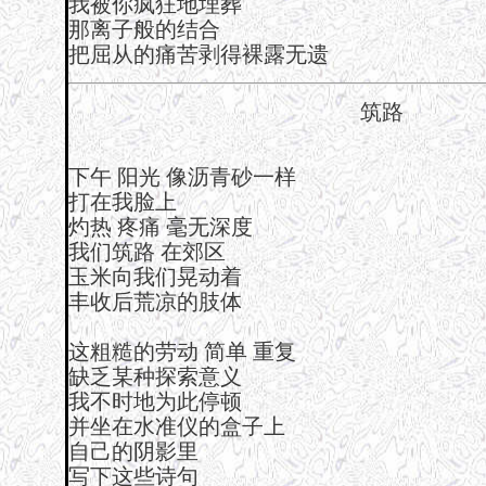
我被你疯狂地埋葬
那离子般的结合
把屈从的痛苦剥得裸露无遗
筑路
下午 阳光 像沥青砂一样
打在我脸上
灼热 疼痛 毫无深度
我们筑路 在郊区
玉米向我们晃动着
丰收后荒凉的肢体
这粗糙的劳动 简单 重复
缺乏某种探索意义
我不时地为此停顿
并坐在水准仪的盒子上
自己的阴影里
写下这些诗句