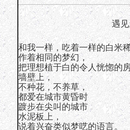
遇见
和我一样，吃着一样的白米
作着相同的梦幻，
把理想植于白的令人恍惚的
墙壁上，
不种花，不养草，
都爱在城市黄昏时
踱步在尖叫的城市
水泥板上，
说着兴奋类似梦呓的语言。