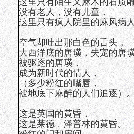
这里只有陌生又麻木的石质
没有老人，没有儿童，
这里只有疯人院里的麻风病
空气却吐出那白色的舌头，
大西洋底的唐璜，失宠的唐
被驱逐的唐璜，
成为新时代的情人，
（多少粉红的嘴唇，
被地底下麻醉的人们追逐）
这是英国的黄昏，
这是莱德﹒泽普林的黄昏。
粉红的门和房间，