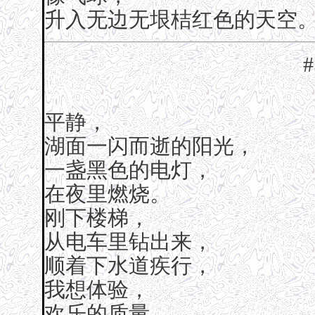
升入无边无垠桔红色的天空
#
平静，
湖面一闪而逝的阳光，
一盏黑色的电灯，
在夜里燃烧。
刚下楼梯，
从电车里钻出来，
顺着下水道疾行，
我想体验，
欢乐的质量。