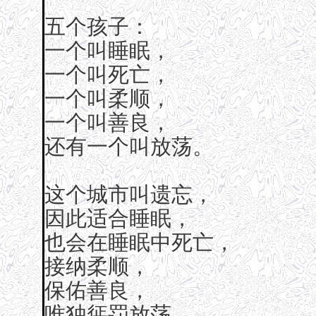
五个孩子：
一个叫睡眠，
一个叫死亡，
一个叫柔顺，
一个叫善良，
还有一个叫放荡。
这个城市叫遗忘，
因此适合睡眠，
也会在睡眠中死亡，
接纳柔顺，
保佑善良，
唯独惩罚放荡。