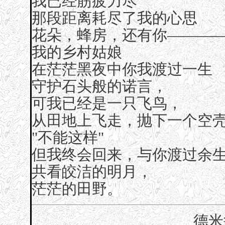
我已经筋疲力尽
那段距离耗尽了我的心思
花朵，蜂房，还有你———
我的乡村姑娘
在茫茫黑夜中你我渡过一生
守护石头般的诺言，
可我已经是一只飞鸟，
从田地上飞走，抛下一个空
"不能这样"
但我终会回来，与你渡过余
共看皎洁的明月，
茫茫的田野。
德米