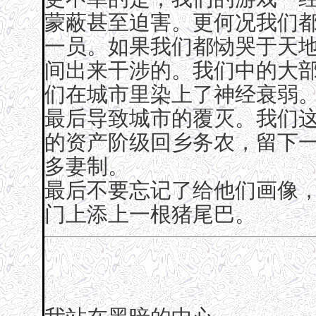
蒙蔽甚至迫害。更何况我们
一员。如果我们都恸哭于天
间出来干涉的。我们中的大
们在城市里染上了神经衰弱
最后导致城市的覆灭。我们
的资产阶级回乡务农，留下
多妻制。
最后不要忘记了给他们画像
门上添上一根猪尾巴。