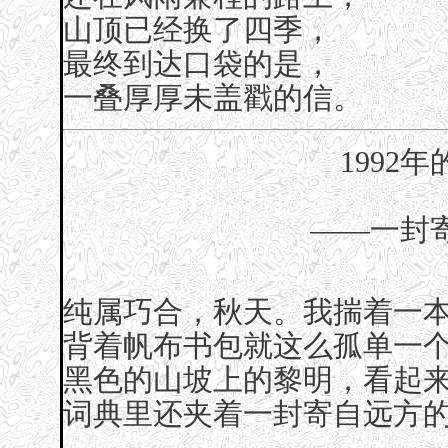
山顶已经换了四季，
最终到达口袋的是，
一叠厚厚未盖戳的信。
1992
——一封
纯属巧合，秋天。我揣着一
背着帆布书包就这么孤单一
黑色的山坡上的黎明，看起
词典里还夹着一封寄自远方