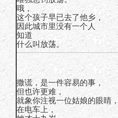
哦，
这个孩子早已去了他乡，
因此城市里没有一个人
知道
什么叫放荡。
撒谎，是一件容易的事，
但也许更难，
就象你注视一位姑娘的眼睛
在电车上，