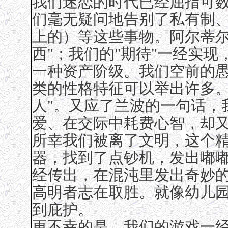
我们迷恋的时代已经屈指可
们毫无疑问地告别了私有制
上的）等这些事物。阿尔蒂尔
西"；我们的"期待"一经实现
一种资产阶级。我们空前的
类的性格特征可以举出许多。
人"。又应了兰波的一句话，
爱、在交际中耗费心智，却
所幸我们被离了文明，这个
器，找到了点钞机，发出嘟
经传出，在混沌里发出奇妙
高明者志在取胜。就像幼儿
到庇护。
更不幸的是，我们的游戏一