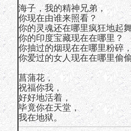
海子，我的精神兄弟，
你现在由谁来照看？
你的灵魂还在哪里疯狂地起
你的印度宝藏现在在哪里？
你抽过的烟现在在哪里粉碎
你爱过的女人现在在哪里偷
菖蒲花，
祝福你我，
好好地活着，
毕竟你在天堂，
我在地狱。