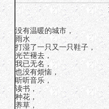
没有温暖的城市，
雨水
打湿了一只又一只鞋子，
光芒褪去，
我已无名，
也没有烦恼，
听听音乐，
读书，
种花，
养草，