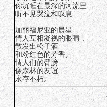
你沉睡在最深的河流里
听不见哭泣和叹息
加丽福尼亚的晨星
情人互相凝视的眼睛，
散发出松子酒
和粉红色的芳香。
情人们的臂膀
像森林的友谊
永存不朽。