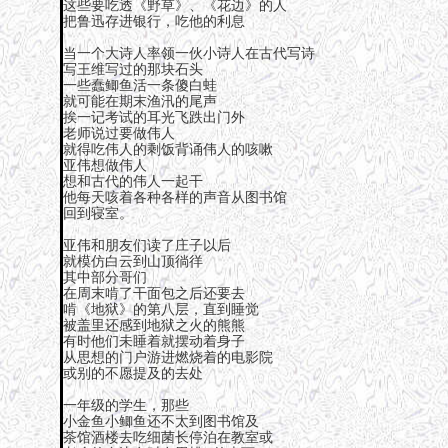
这些要吃透《野草》、《花边》的人
把鲁迅存进银行，吃他的利息
当一个大诗人率领一伙小诗人在古代写诗
写王维写过的那块石头
一些蠢鲫鱼活一条傻白蛙
就可能在期末渔汛的尾声
挨一记考试的耳光飞跌出门外
老师说过要做伟人
就得吃伟人的剩饭背诵伟人的咳嗽
亚伟想做伟人
想和古代的伟人一起干
他每天咳着各种各样的声音从图书馆
回到寝室。
亚伟和朋友们读了庄子以后
就模仿白云到山顶徜徉
其中部分哥们
在周末啃了干面包之后还要去
啃《地狱》的第八层，直到睡觉
被盖里还感到地狱之火的熊熊
有时他们未睡着就摆动着身子
从思想的门户游进燃烧着的电影院
或别的不愿提及的去处
一年级的学生，那些
小金鱼小鲫鱼还不太到图书馆及
茶馆酒楼去吃细菌长停泊在教室或