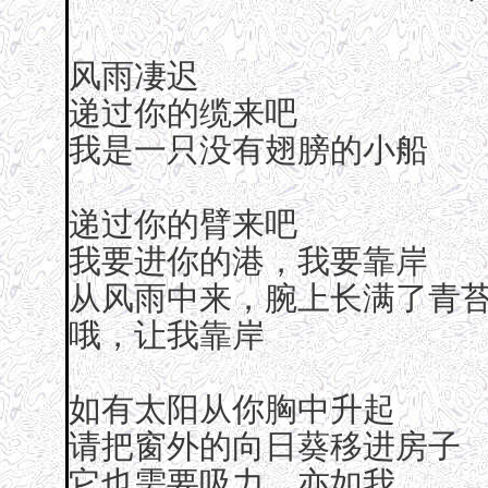
风雨凄迟
递过你的缆来吧
我是一只没有翅膀的小船
递过你的臂来吧
我要进你的港，我要靠岸
从风雨中来，腕上长满了青
哦，让我靠岸
如有太阳从你胸中升起
请把窗外的向日葵移进房子
它也需要吸力，亦如我