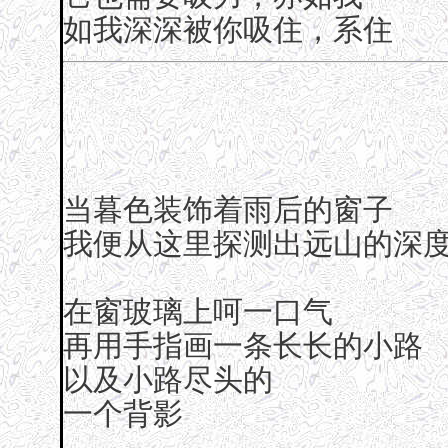
如我深深被你吸住，系住
当暮色装饰着雨后的窗子
我便从这里探测出远山的深
在窗玻璃上呵一口气
再用手指画一条长长的小路
以及小路尽头的
一个背影