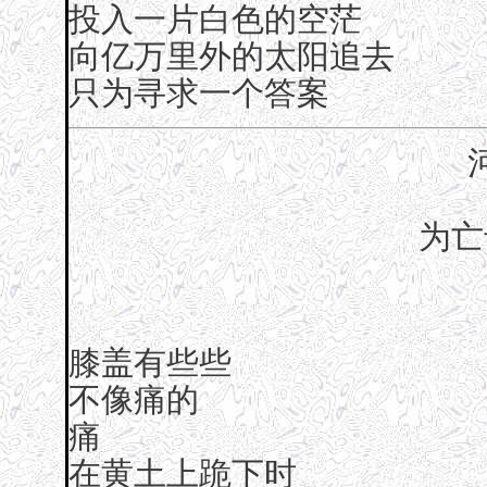
投入一片白色的空茫
向亿万里外的太阳追去
只为寻求一个答案
为亡
膝盖有些些
不像痛的
痛
在黄土上跪下时