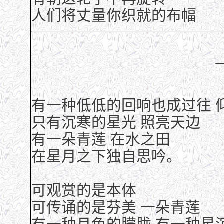
人们将丈量你织就的布幅
有一种低低的回响也成过往 
只有沉寒的星光 照亮天边
有一朵青莲 在水之田
在星月之下独自思吟。
可观赏的是本体
可传诵的是芬美 一朵青莲