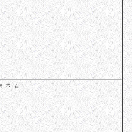
所 不 在