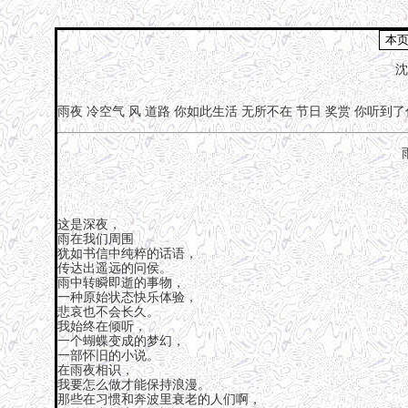
沈
雨夜
冷空气
风
道路
你如此生活
无所不在
节日
奖赏
你听到了
这是深夜，
雨在我们周围
犹如书信中纯粹的话语，
传达出遥远的问侯。
雨中转瞬即逝的事物，
一种原始状态快乐体验，
悲哀也不会长久。
我始终在倾听，
一个蝴蝶变成的梦幻，
一部怀旧的小说。
在雨夜相识，
我要怎么做才能保持浪漫。
那些在习惯和奔波里衰老的人们啊，