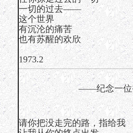
一切的过去——
这个世界
有沉沦的痛苦
也有苏醒的欢欣
1973.2
——纪念一位
请你把没走完的路，指给我
让我从你的终点出发