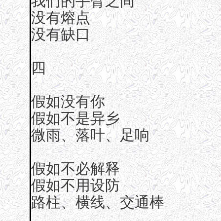
我们的手臂之间
没有熔点
没有缺口
四
假如没有你
假如不是异乡
微雨、落叶、足响
假如不必解释
假如不用设防
路柱、横线、交通棒