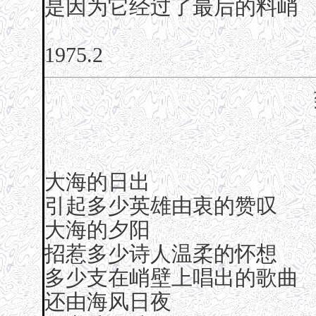
是因为它经过了最后的料峭
1975.2
大海的日出
引起多少英雄由衷的赞叹
大海的夕阳
招惹多少诗人温柔的怀想
多少支在峭壁上唱出的歌曲
还由海风日夜