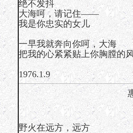
绝不发抖
大海呵，请记住——
我是你忠实的女儿
一早我就奔向你呵，大海
把我的心紧紧贴上你胸膛的
1976.1.9
野火在远方，远方