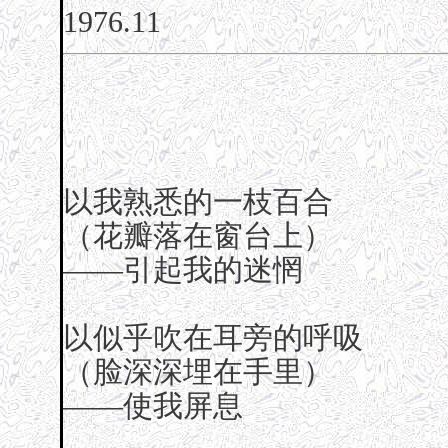
1976.11
以我熟悉的一枝百合
（花瓣落在窗台上）
——引起我的迷惘
以似乎吹在耳旁的呼吸
（脸深深埋在手里）
——使我屏息