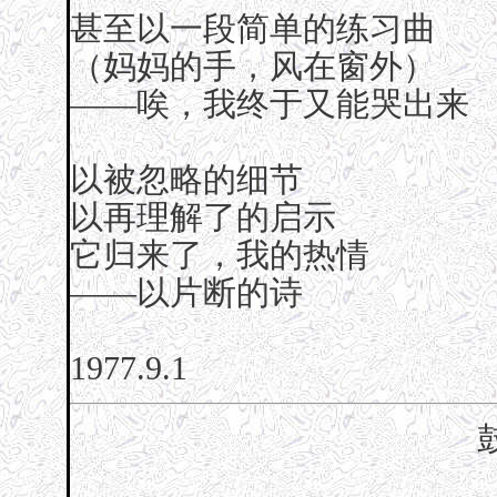
甚至以一段简单的练习曲
（妈妈的手，风在窗外）
——唉，我终于又能哭出来
以被忽略的细节
以再理解了的启示
它归来了，我的热情
——以片断的诗
1977.9.1