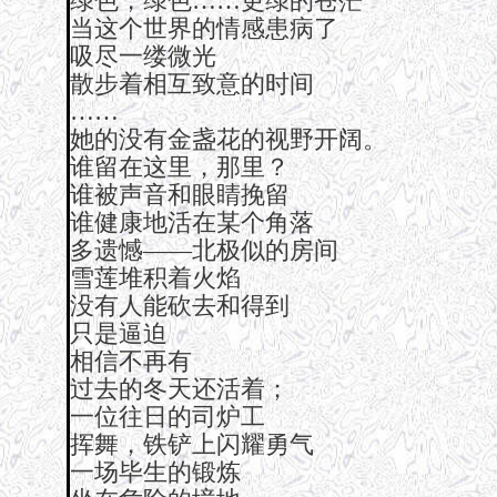
绿色，绿色……更绿的苍茫
当这个世界的情感患病了
吸尽一缕微光
散步着相互致意的时间
……
她的没有金盏花的视野开阔。
谁留在这里，那里？
谁被声音和眼睛挽留
谁健康地活在某个角落
多遗憾——北极似的房间
雪莲堆积着火焰
没有人能砍去和得到
只是逼迫
相信不再有
过去的冬天还活着；
一位往日的司炉工
挥舞，铁铲上闪耀勇气
一场毕生的锻炼