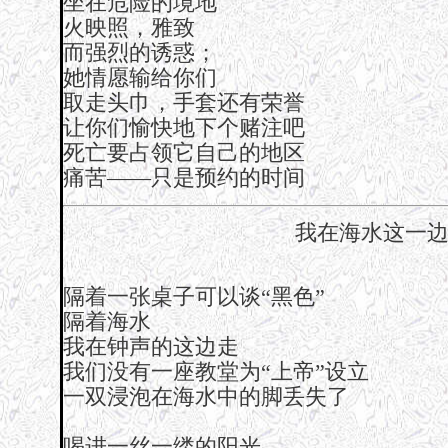
坐在危险的境地
火映照，雅致
而强烈的诱惑；
她情愿输给你们
取走头巾，手套还有荣誉
让你们愉快地下个赌注吧
死亡要占领它自己的地区
痛苦——只是预约的时间
我在海水这一
隔着一张桌子可以谈“黑色”
隔着海水
我在钟声的这边走
我们没有一座教堂为“上帝”设立
一双浸泡在海水中的脚丢失了
喝进一丝一缕的阳光