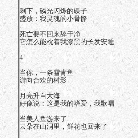
剩下，磷光闪烁的碟子
盛放：我灵魂的小骨骼
死亡要不回来舔干净
它怎么能枕着我漆黑的长发安睡
4
当你，一条雪青鱼
游向合欢的树影
月亮升自大海
好像说：这是我的嗜爱，我歌唱
当美人鱼游来了
云朵在山洞里，鲜花也回来了