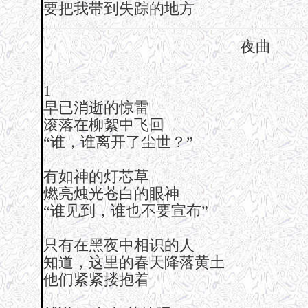
要把我带到失踪的地方
夜曲
1
早已消逝的惊雷
滚落在柳絮中飞回
“谁，谁离开了尘世？”
有如神的灯芯草
燃亮烛光苍白的眼神
“谁见到，谁也不要宣布”
只有在黑夜中相识的人
知道，这里的春天降落黄土
他们紧紧搂抱着