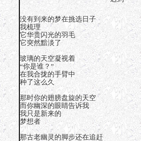
没有到来的梦在挑选日子
我梳理
它华贵闪光的羽毛
它突然黯淡了
玻璃的天空凝视着
“你是谁？”
在我合拢的手臂中
种了这么久
那时你的翅膀盘旋的天空
而你幽深的眼睛告诉我
我只是新来的
梦想者
那古老幽灵的脚步还在追赶