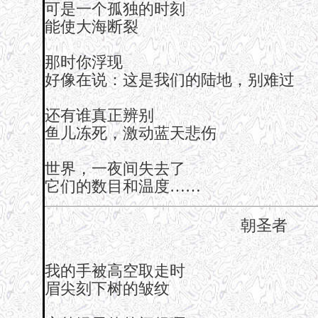
可是一个孤独的时刻
能使大海断裂
那时你浮现
好像在说：这是我们的陆地，别难过
还有谁真正辨别
鱼儿冻死，激动蓝天悲伤
世界，一夜间失去了
它们的数目和温度……
朝圣者
我的手被高空取走时
眉尖刻下树的皱纹