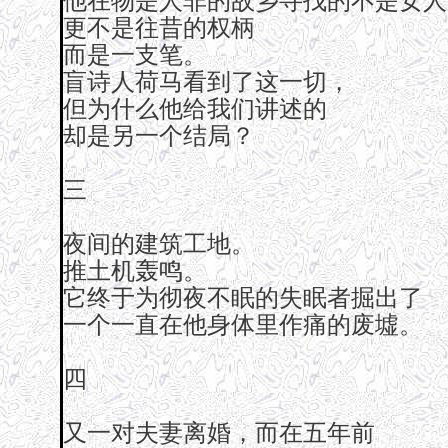
他在物是人非的故乡寻找的不是女人
更不是往昔的权柄
而是一支笔。
盲诗人荷马看到了这一切，
但为什么他给我们讲述的
却是另一个结局？
三
夜间的建筑工地。
推土机轰鸣。
它终于为彻夜不眠的失眠者掘出了
一个一直在他身体里作痛的废墟。
四
又一对夫妻离婚，而在五年前