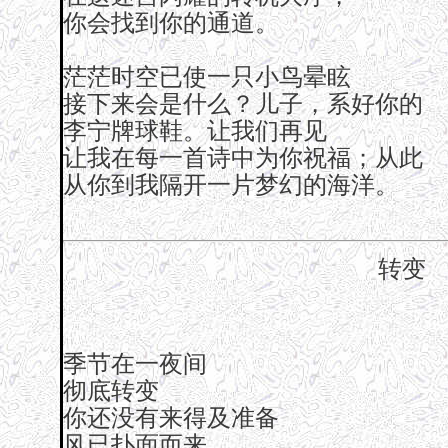
你会找到你的通道。
茫茫时空已使一只小鸟晕眩
接下来会是什么？儿子，系好你的
李宁牌球鞋。让我们再见
让我在每一首诗中为你祝福；从此
从你到我隔开一片梦幻的海洋。
转变
季节在一夜间
彻底转变
你还没有来得及准备
风已扑面而来