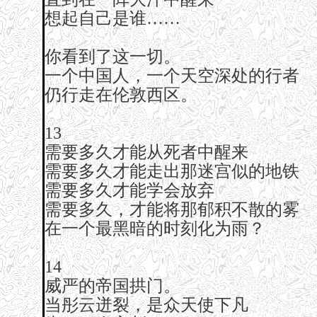
想起自己是谁……
你看到了这一切。
一个中国人，一个天空深处的行者
仍行走在伦敦西区。
13
需要多久才能从死者中醒来
需要多久才能走出那迷宫似的地铁
需要多久才能学会放弃
需要多久，才能将那郁积不散的雾
在一个最黑暗的时刻化为雨？
14
威严的帝国拱门。
当彤云迸裂，是众天使下凡