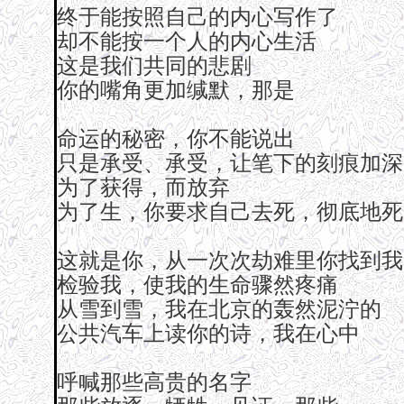
终于能按照自己的内心写作了
却不能按一个人的内心生活
这是我们共同的悲剧
你的嘴角更加缄默，那是
命运的秘密，你不能说出
只是承受、承受，让笔下的刻痕加深
为了获得，而放弃
为了生，你要求自己去死，彻底地死
这就是你，从一次次劫难里你找到我
检验我，使我的生命骤然疼痛
从雪到雪，我在北京的轰然泥泞的
公共汽车上读你的诗，我在心中
呼喊那些高贵的名字