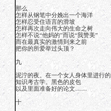
那么
怎样从钢笔中分娩出一个海洋
怎样忍受住语言的滑坡
怎样再次走向伟大的生命之树
怎样不说“他妈的”而说“我赞美”
而在最真实的激情到来之前
把你的所爱举过头顶？
九
泥泞的夜。在一个女人身体里进行的
知识考古学。黑色的皮包
以及里面准备好的论文……
十