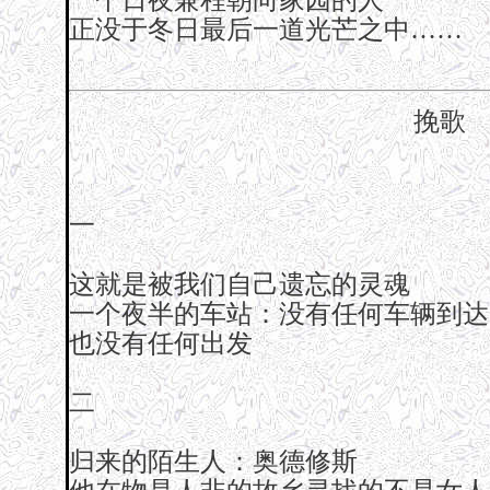
一个日夜兼程朝向家园的人
正没于冬日最后一道光芒之中……
挽歌
一
这就是被我们自己遗忘的灵魂
一个夜半的车站：没有任何车辆到达
也没有任何出发
二
归来的陌生人：奥德修斯