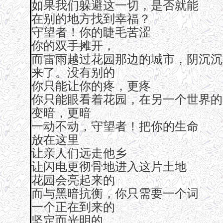
如果我们躲避这一切，是否就能
在别的地方找到幸福？
守望者！你的睫毛苦涩
你的双手摊开，
而雷雨越过花园那边的城市，阴沉沉
来了。没有别的
你只能让你的疼，更疼
你只能眼看着花园，在另一个世界的
变暗，更暗
一动不动，守望者！把你的生命
放在这里
让亲人们远走他乡
让闪电更彻骨地进入这片土地
花园会亮起来的
而与黑暗抗衡，你只需要一个词
一个正在到来的
坚定而光明的