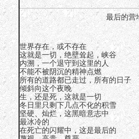
最后的营
世界存在，或不存在
这就是一切，绝壁耸起，峡谷
内溯，一个退守到这里的人
不能不被阴沉的精神点燃
所有的道路都已走过，所有的日子
倾斜向这个夜晚
生，还是死，这就是一切
冬日里只剩下几点不化的积雪
坚硬、灿烂，这黑暗意志中
最冰冷的
在死亡的闪耀中，这是最后的
蔑视。高贵。尊严