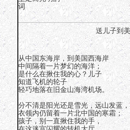
词
送儿子到
从中国东海岸，到美国西海岸
中间隔着一片梦幻的海洋；
是什么在揪住我的心？儿子
知道飞机的轮子
轻巧地落在旧金山海湾机场。
分不清是阳光还是雪光，远山发蓝，
衣领内仍留着一片北中国的寒霜；
孩子，别一直揪住我的手，
在这迷宫闪耀的转机大厅，