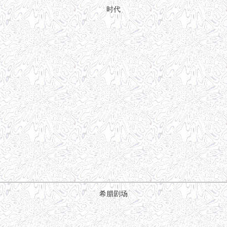
时代
希腊剧场