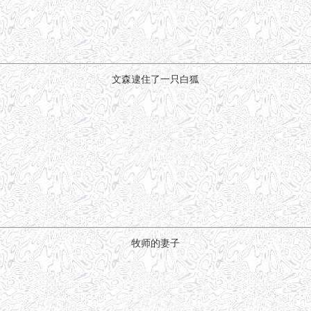
文森逮住了一只白狐
牧师的妻子