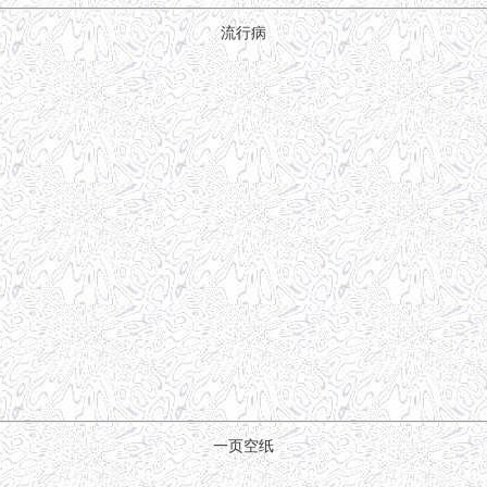
流行病
一页空纸