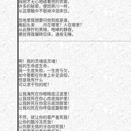
我刚才无心地碰着他的衣裳，
许多的秘密，便同奔川一样，
从这摩触中不歇地冲洄来往。
忽地里我想要问他到底是谁，
推起头来……月在哪里？人在哪里？
从此狰狞的黑暗，咆哮的静寂，
便扰得我辗转空床，通夜无睡。
啊！我的灵魂底灵魂！
我的生命底生命，
我一生底失败，一生底亏欠，
如今要都在你身上补足追偿，
但是我有什么
可以求于你的呢？
让我淹死在你眼睛底汪波里！
让我烧死在你心房底熔炉里！
让我醉死在你音乐底琼醪里！
让我闷死在你呼吸底馥郁里！
不然，就让你的尊严羞死我！
让你的酷冷冻死我！
认你那无情的牙齿咬死我！