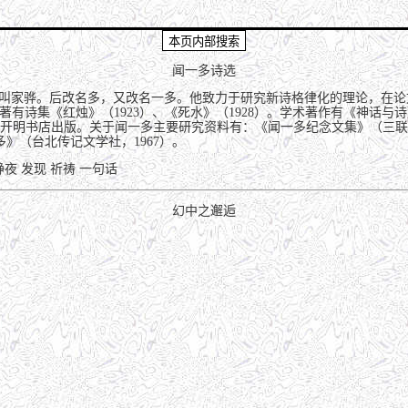
闻一多诗选
族排行叫家骅。后改名多，又改名一多。他致力于研究新诗格律化的理论，在
著有诗集《红烛》（1923）、《死水》（1928）。学术著作有《神话
月由开明书店出版。关于闻一多主要研究资料有：《闻一多纪念文集》（三联书
》（台北传记文学社，1967）。
静夜
发现
祈祷
一句话
幻中之邂逅