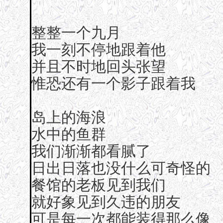
整整一个九月
我一刻不停地跟着他
并且不时地回头张望
惟恐还有一个影子跟着我
岛上的海浪
水中的鱼群
我们渐渐都看腻了
日出日落也没什么可奇怪的
餐馆的老板见到我们
就好象见到久违的朋友
可是每一次都能装得那么像