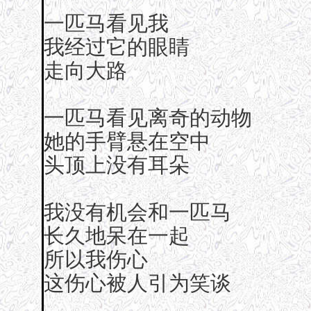
一匹马看见我
我经过它的眼睛
走向大路
一匹马看见离奇的动物
她的手臂悬在空中
头顶上没有耳朵
我没有机会和一匹马
长久地呆在一起
所以我伤心
这伤心被人引为笑谈