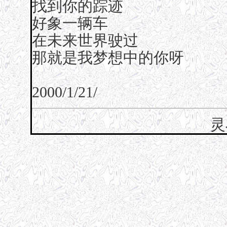
找到你的踪迹
好象一辆车
在未来世界驶过
那就是我梦想中的你呀
2000/1/21/
灵