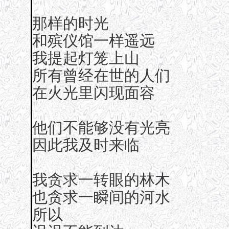
那样的时光
和殡仪馆一样遥远
我提起灯笼上山
所有曾经在世的人们
在火光里闪现面容
他们不能够没有光亮
因此我及时来临
我贪求一转眼的林木
也贪求一瞬间的河水
所以