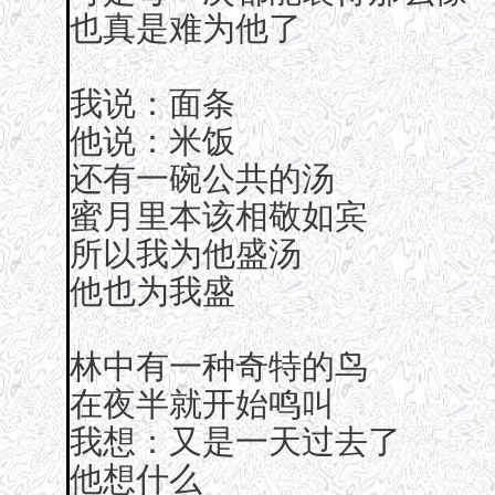
也真是难为他了
我说：面条
他说：米饭
还有一碗公共的汤
蜜月里本该相敬如宾
所以我为他盛汤
他也为我盛
林中有一种奇特的鸟
在夜半就开始鸣叫
我想：又是一天过去了
他想什么