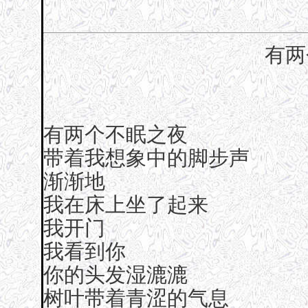
有两
有两个不眠之夜
带着我想象中的脚步声
渐渐地
我在床上坐了起来
我开门
我看到你
你的头发湿漉漉
树叶带着青涩的气息