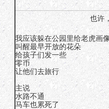
也许
我应该躲在公园里给老虎画
叫醒最早开放的花朵
给孩子们发一些
零币
让他们去旅行
主说
水路不通
马车也累死了