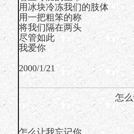
用冰块冷冻我们的肢体
用一把粗笨的称
将我们隔在两头
尽管如此
我爱你
2000/1/21
怎么
怎么让我忘记你