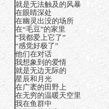
就是无法触及的风暴
在眼睛深处
在幽灵出没的场所
在“毛豆”的家里
“我都爱上它了”
“感觉好极了”
他们在对话
我想象到的爱情
就是无边无际的
星辰和月光
在广袤的田野上
在无穷的温暖天空里
我在鱼群中