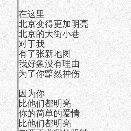
在这里
北京变得更加明亮
北京的大街小巷
对于我
有了张新地图
我好象没有理由
为了你黯然神伤
因为你
比他们都明亮
你的简单的爱情
比他们都明亮