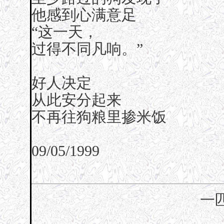
他感到心满意足
“这一天，
过得不同凡响。”
好人决定
从此安分起来
不再往狗粮里掺米饭
09/05/1999
一