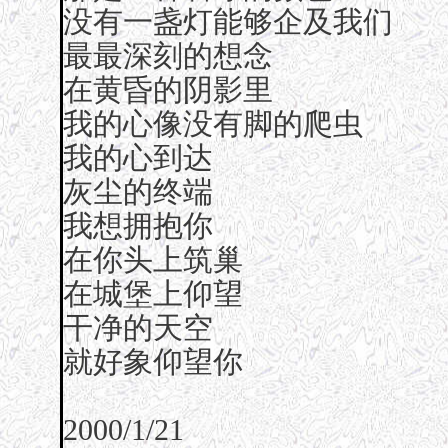
没有一盏灯能够企及我们
最最深刻的想念
在黄昏的阴影里
我的心像没有脚的爬虫
我的心到达
灰尘的终端
我想拥抱你
在你头上筑巢
在城堡上仰望
干净的天空
就好象仰望你
2000/1/21