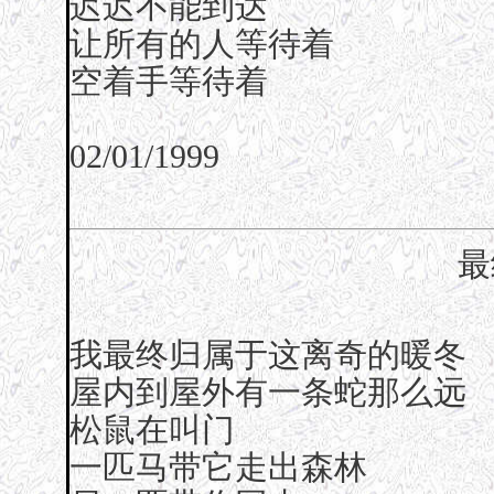
迟迟不能到达
让所有的人等待着
空着手等待着
02/01/1999
最
我最终归属于这离奇的暖冬
屋内到屋外有一条蛇那么远
松鼠在叫门
一匹马带它走出森林