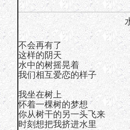
不会再有了
这样的阴天
水中的树摇晃着
我们相互爱恋的样子
我坐在树上
怀着一棵树的梦想
你从树干的另一头飞来
时刻想把我挤进水里