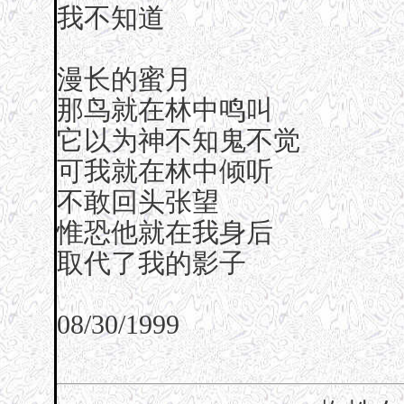
我不知道
漫长的蜜月
那鸟就在林中鸣叫
它以为神不知鬼不觉
可我就在林中倾听
不敢回头张望
惟恐他就在我身后
取代了我的影子
08/30/1999