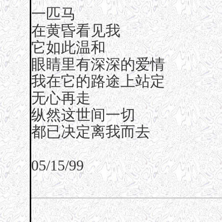
一匹马
在黄昏看见我
它如此温和
眼睛里有深深的爱情
我在它的路途上站定
无心再走
纵然这世间一切
都已决定离我而去
05/15/99