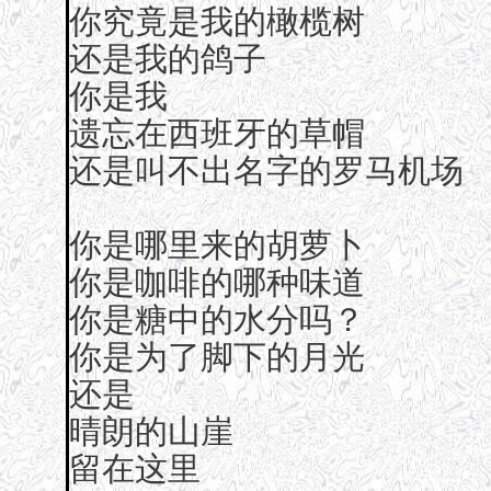
你究竟是我的橄榄树
还是我的鸽子
你是我
遗忘在西班牙的草帽
还是叫不出名字的罗马机场
你是哪里来的胡萝卜
你是咖啡的哪种味道
你是糖中的水分吗？
你是为了脚下的月光
还是
晴朗的山崖
留在这里