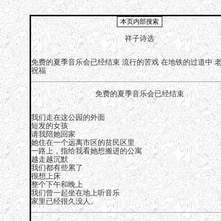
祥子诗选
免费的夏季音乐会已经结束
流行的苦戏
在地铁的过道中
祝福
免费的夏季音乐会已经结束
我们走在这公园的外面
短发的女孩
请我陪她回家
她住在一个远离市区的贫民区里
一路上，指给我看她想搬进的公寓
越走越沉默
我们都有些累了
很想上床
整个下午和晚上
我们曾一起坐在地上听音乐
家里已经很久没人。