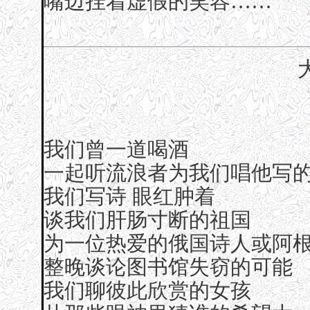
嘴边挂着虚假的笑容……
我们曾一道喝酒
一起听流浪者为我们唱他写
我们写诗 眼红肿着
谈我们肝肠寸断的祖国
为一位热爱的俄国诗人或阿
整晚谈论图书馆失窃的可能
我们聊彼此欣赏的女孩