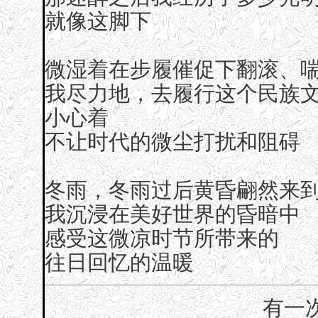
就像这脚下
微湿着在步履催促下翻滚、
我尽力地，去履行这个民族
小心着
不让时代的微尘打扰和阻碍
冬雨，冬雨过后黄昏翩然来
我沉浸在美好世界的昏暗中
感受这微凉时节所带来的
往日回忆的温暖
有一