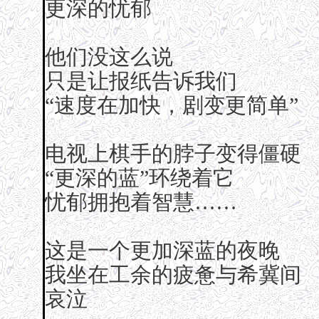
更深的忧郁
他们没这么说
只是让报纸告诉我们
“速度在加快，剧变更简单”
电视上棋手的脖子变得僵硬
“更深的蓝”环绕着它
忧郁拥抱着智慧……
这是一个更加深蓝的夜晚
我坐在工余的疲惫与希冀间
哀泣