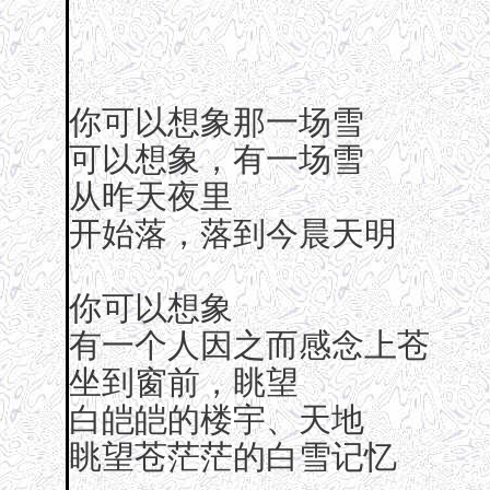
你可以想象那一场雪
可以想象，有一场雪
从昨天夜里
开始落，落到今晨天明
你可以想象
有一个人因之而感念上苍
坐到窗前，眺望
白皑皑的楼宇、天地
眺望苍茫茫的白雪记忆