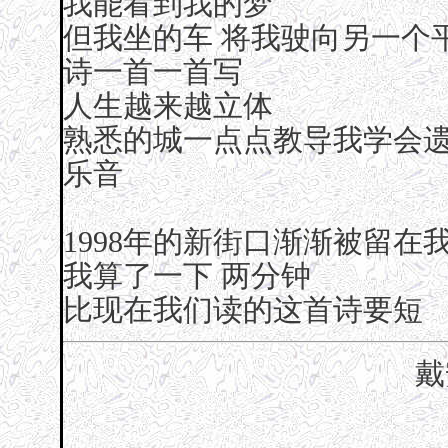
我能看到我的梦
但我坐的车 将我驶向另一个
诗一首一首写
人生越来越立体
熟悉的城一点点教导我学会
乐音
1998年的新街口渐渐被留在
我算了一下 两分钟
比现在我们读的这首诗要短
戴