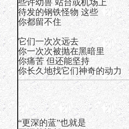
些许幼兽 站台或机场上
待发的钢铁怪物 这些
你都留不住
它们一次次远去
你一次次被抛在黑暗里
你痛苦 但还能坚持
你长久地找它们神奇的动力
“更深的蓝”也就是