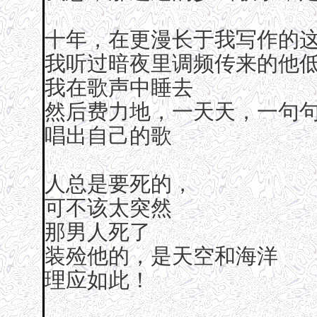
十年，在更漫长于我写作的
我听过暗夜里调频传来的他
我在歌声中睡去
然后费力地，一天天，一句
唱出自己的歌
人总是要死的，
可不该太突然
那男人死了
装殓他的，是天空和海洋
理应如此！