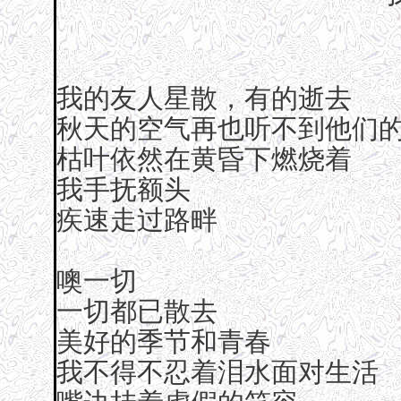
我的友人星散，有的逝去
秋天的空气再也听不到他们
枯叶依然在黄昏下燃烧着
我手抚额头
疾速走过路畔
噢一切
一切都已散去
美好的季节和青春
我不得不忍着泪水面对生活