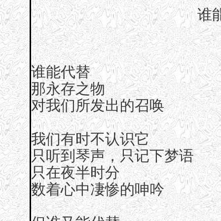
谁
谁能代替
那永存之物
对我们所发出的召唤
我们有时不认识它
只听到琴声，只记下梦语
只在夜半时分
数着心中凄惨的呻吟