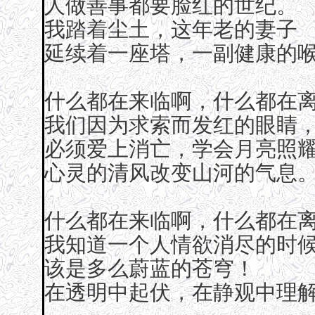
人做善事都要脸红的世纪。
我踏着尘土，这年老的妻子
延续着一座塔，一副健康的
什么都在来临啊，什么都在
我们因为求索而发红的眼睛
必须爱上消亡，学会月亮照
心灵的清风改变山河的气息
什么都在来临啊，什么都在
我知道一个人情欲消尽的时
该是多么蔚蓝的苍穹！
在透明中起伏，在静观中理