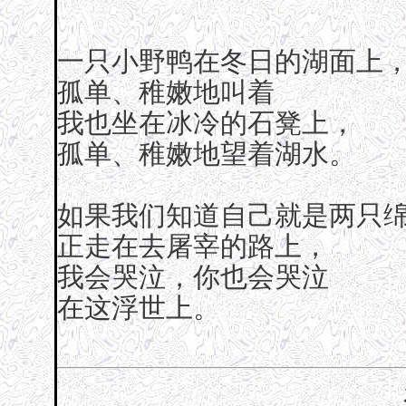
一只小野鸭在冬日的湖面上
孤单、稚嫩地叫着
我也坐在冰冷的石凳上，
孤单、稚嫩地望着湖水。
如果我们知道自己就是两只
正走在去屠宰的路上，
我会哭泣，你也会哭泣
在这浮世上。