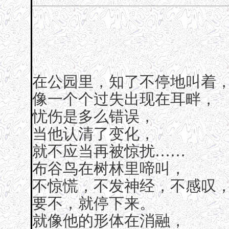
在公园里，知了不停地叫着
像一个个过失出现在耳畔，
忧伤是多么错误，
当他认清了变化，
就不应当再被惊扰……
布谷鸟在树林里啼叫，
不惊慌，不发神经，不感叹
要不，就停下来。
就像他的形体在消融，