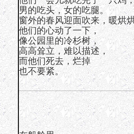
男的吃头，女的吃腿。
窗外的春风迎面吹来，暖烘
他们的心动了一下，
像公园里的冷杉树，
高高耸立，难以描述，
而他们死去，烂掉
也不要紧。