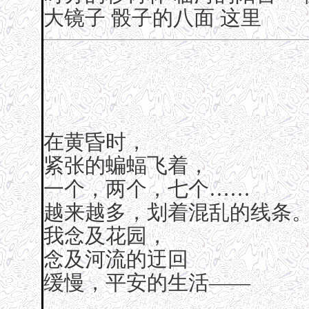
大镜子
骰子的八面
这里
在黄昏时，
紧张的蝙蝠飞着，
一个，两个，七个……
越来越多，划着混乱的线条
我念及花园，
念及河流的迂回
缓慢，平安的生活——