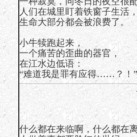
一种寂寞，同冬日的夜空很
人们在城里盯着铁窗子生活
生命大部分都会被浪费了。
小牛犊跑起来，
一个痛苦的歪曲的器官，
在江水边低语：
“难道我是罪有应得……？！
什么都在来临啊，什么都在