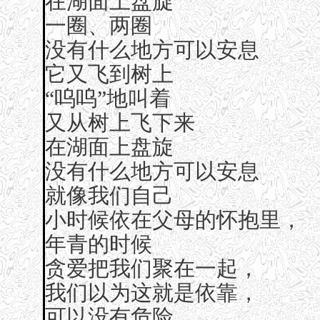
在湖面上盘旋
一圈、两圈
没有什么地方可以安息
它又飞到树上
“呜呜”地叫着
又从树上飞下来
在湖面上盘旋
没有什么地方可以安息
就像我们自己
小时候依在父母的怀抱里，
年青的时候
贪爱把我们聚在一起，
我们以为这就是依靠，
可以没有危险，