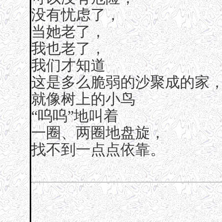
没有忧虑了，
当她老了，
我也老了，
我们才知道
这是多么脆弱的沙聚成的家
就像树上的小鸟
“呜呜”地叫着
一圈、两圈地盘旋，
找不到一点点依靠。