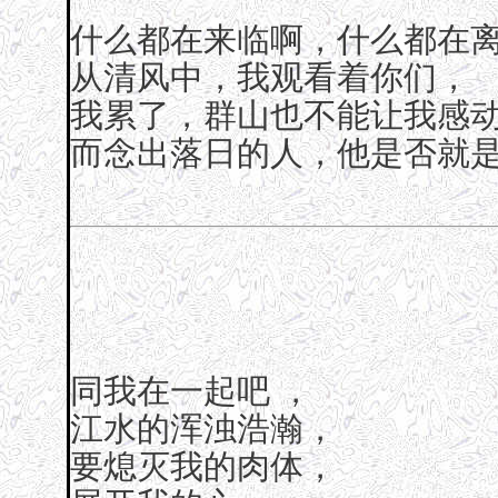
什么都在来临啊，什么都在
从清风中，我观看着你们，
我累了，群山也不能让我感
而念出落日的人，他是否就
同我在一起吧 ，
江水的浑浊浩瀚，
要熄灭我的肉体，