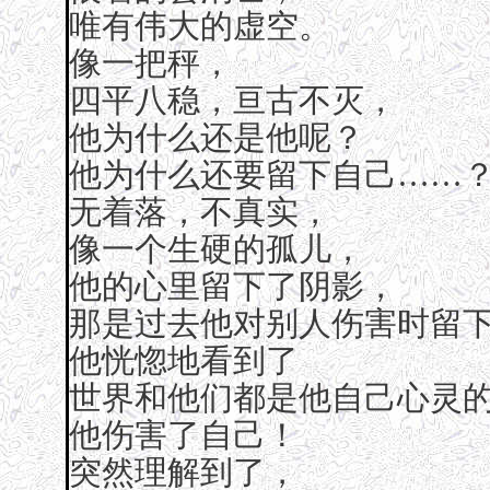
唯有伟大的虚空。
像一把秤，
四平八稳，亘古不灭，
他为什么还是他呢？
他为什么还要留下自己……
无着落，不真实，
像一个生硬的孤儿，
他的心里留下了阴影，
那是过去他对别人伤害时留
他恍惚地看到了
世界和他们都是他自己心灵
他伤害了自己！
突然理解到了，