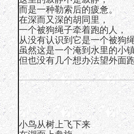
而是一种勒索后的疲惫。
在深而又深的胡同里，
一个被狗绳子牵着跑的人，
从没有认识到它是一个被狗
虽然这是一个淹到水里的小
但也没有几个想办法望外面
小鸟从树上飞下来