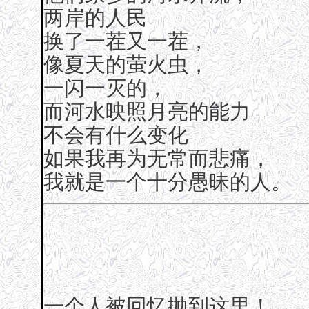
两岸的人民
换了一茬又一茬，
像夏天的萤火虫，
一闪一灭的，
而河水映照月亮的能力
不会有什么变化
如果我再为无常而悲痛，
我就是一个十分愚昧的人。
一个人被回忆抛到这里！