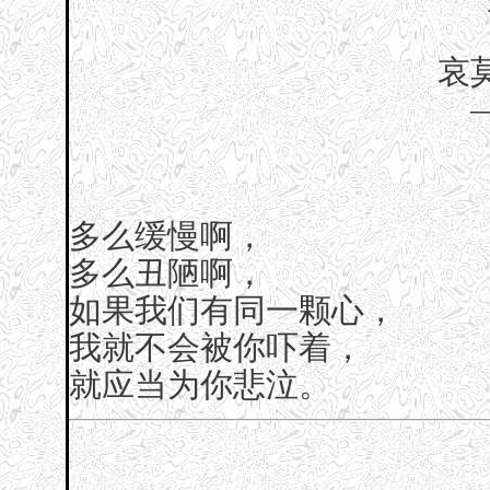
哀
多么缓慢啊，
多么丑陋啊，
如果我们有同一颗心，
我就不会被你吓着，
就应当为你悲泣。