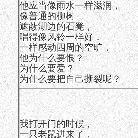
他应当像雨水一样滋润，
像普通的柳树
遮蔽湖边的石凳，
唱得像风铃一样好，
一样感动四周的空旷，
他为什么要恨？
为什么要爱？
为什么要把自己撕裂呢？
我打开门的时候，
一只老鼠进来了，