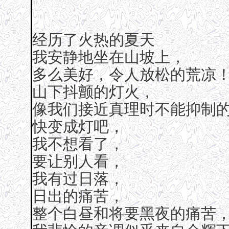
经历了火热的夏天
我安静地坐在山坡上，
多么美好，令人放松的荒凉
山下抖颤的灯火，
像我们接近真理时不能抑制
快变成灯吧，
我不想看了，
要让别人看，
我有过日落，
日出的痛苦，
整个白昼和将要黑夜的痛苦