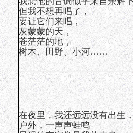
我悲怆的音调似乎来自余辉
但我不想再唱了，
要让它们来唱，
灰蒙蒙的天，
苍茫茫的地，
树木、田野、小河……
在夜里，我还远远没有出生
户外，一声声蛙鸣