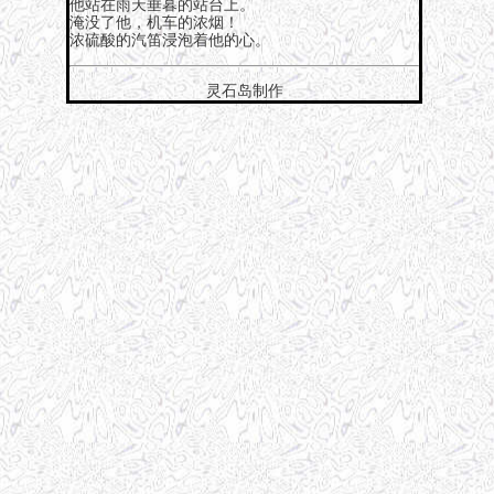
他站在雨天垂暮的站台上。
淹没了他，机车的浓烟！
浓硫酸的汽笛浸泡着他的心。
灵石岛制作