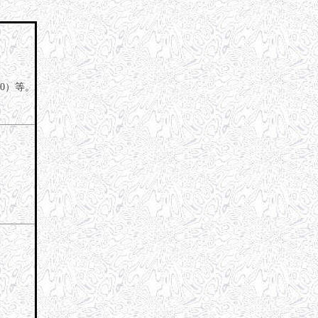
90）等。