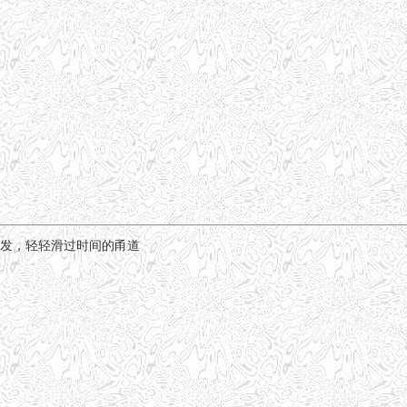
发，轻轻滑过时间的甬道